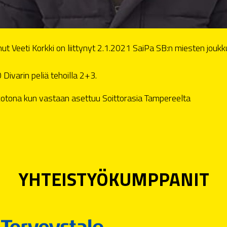
nut Veeti Korkki on liittynyt 2.1.2021 SaiPa SB:n miesten jo
Divarin peliä tehoilla 2+3.
kotona kun vastaan asettuu Soittorasia Tampereelta
YHTEISTYÖKUMPPANIT