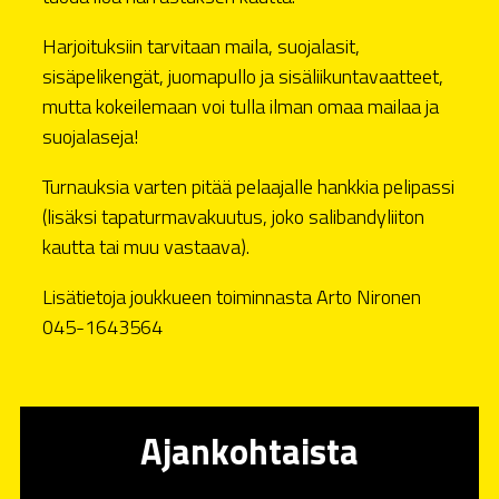
Harjoituksiin tarvitaan maila, suojalasit,
sisäpelikengät, juomapullo ja sisäliikuntavaatteet,
mutta kokeilemaan voi tulla ilman omaa mailaa ja
suojalaseja!
Turnauksia varten pitää pelaajalle hankkia pelipassi
(lisäksi tapaturmavakuutus, joko salibandyliiton
kautta tai muu vastaava).
Lisätietoja joukkueen toiminnasta Arto Nironen
045-1643564
Ajankohtaista