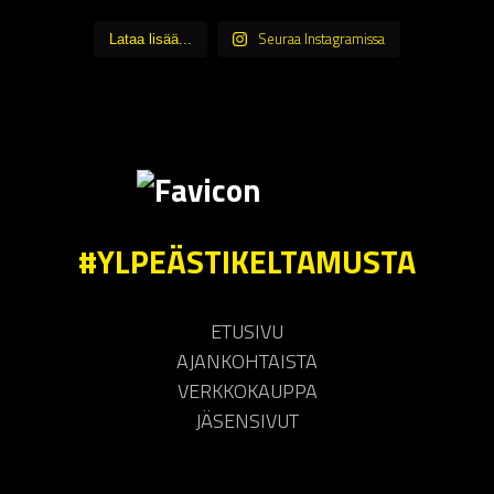
Seuraa Instagramissa
Lataa lisää...
#YLPEÄSTIKELTAMUSTA
ETUSIVU
AJANKOHTAISTA
VERKKOKAUPPA
JÄSENSIVUT