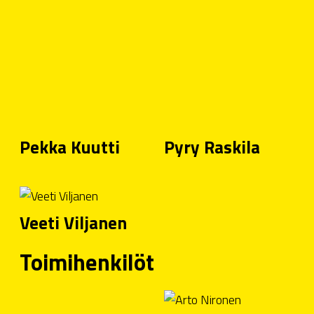
Pekka Kuutti
Pyry Raskila
Veeti Viljanen
Toimihenkilöt