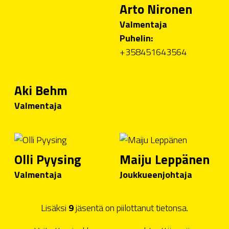
Arto Nironen
Valmentaja
Puhelin:
+358451643564
Aki Behm
Valmentaja
Olli Pyysing
Maiju Leppänen
Valmentaja
Joukkueenjohtaja
Lisäksi
9
jäsentä on piilottanut tietonsa.