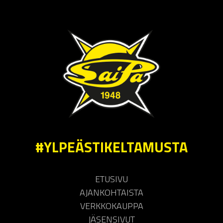
#YLPEÄSTIKELTAMUSTA
ETUSIVU
AJANKOHTAISTA
VERKKOKAUPPA
JÄSENSIVUT