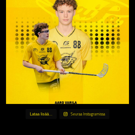
Seuraa Instagramissa
Lataa lisää...