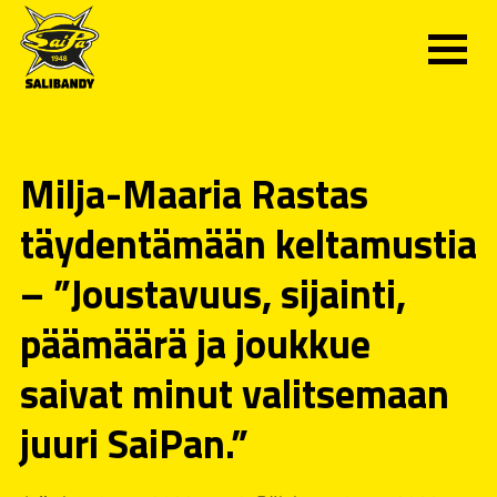
Milja-Maaria Rastas
täydentämään keltamustia
– ”Joustavuus, sijainti,
päämäärä ja joukkue
saivat minut valitsemaan
juuri SaiPan.”