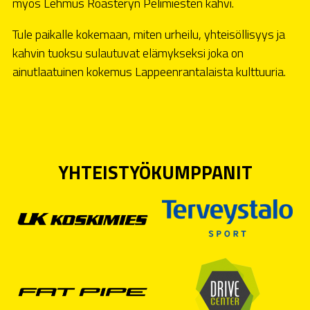
myös Lehmus Roasteryn Pelimiesten kahvi.
Tule paikalle kokemaan, miten urheilu, yhteisöllisyys ja
kahvin tuoksu sulautuvat elämykseksi joka on
ainutlaatuinen kokemus Lappeenrantalaista kulttuuria.
YHTEISTYÖKUMPPANIT