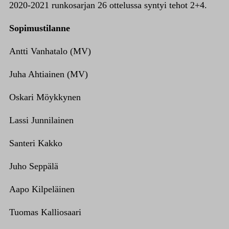
2020-2021 runkosarjan 26 ottelussa syntyi tehot 2+4.
Sopimustilanne
Antti Vanhatalo (MV)
Juha Ahtiainen (MV)
Oskari Möykkynen
Lassi Junnilainen
Santeri Kakko
Juho Seppälä
Aapo Kilpeläinen
Tuomas Kalliosaari