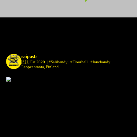
saipasb
🇫🇮 Est.2020.
| #Salibandy | #Floorball | #Innebandy
Lappeenranta, Finland.