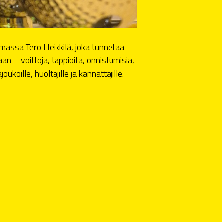
kamassa Tero Heikkilä, joka tunnetaa
n – voittoja, tappioita, onnistumisia,
oukoille, huoltajille ja kannattajille.