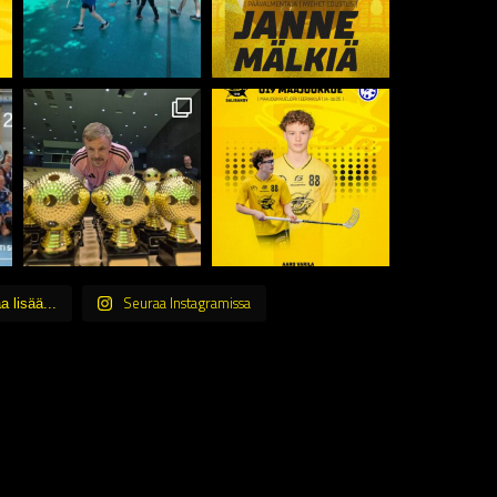
Seuraa Instagramissa
a lisää...