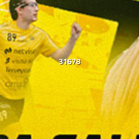
31678