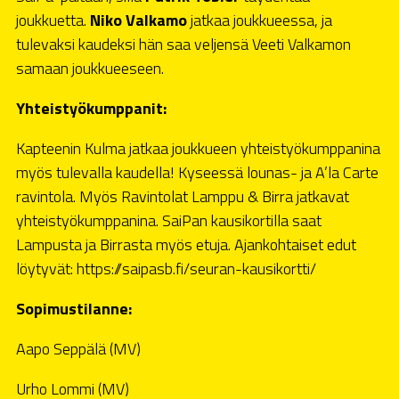
joukkuetta.
Niko Valkamo
jatkaa joukkueessa, ja
tulevaksi kaudeksi hän saa veljensä Veeti Valkamon
samaan joukkueeseen.
Yhteistyökumppanit:
Kapteenin Kulma jatkaa joukkueen yhteistyökumppanina
myös tulevalla kaudella! Kyseessä lounas- ja A’la Carte
ravintola. Myös Ravintolat Lamppu & Birra jatkavat
yhteistyökumppanina. SaiPan kausikortilla saat
Lampusta ja Birrasta myös etuja. Ajankohtaiset edut
löytyvät:
https://saipasb.fi/seuran-kausikortti/
Sopimustilanne:
Aapo Seppälä (MV)
Urho Lommi (MV)