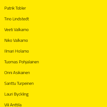
Patrik Tobler
Tino Lindstedt
Veeti Valkamo
Niko Valkamo
Ilmari Holamo
Tuomas Pohjalainen
Onni Asikainen
Santtu Turpeinen
Lauri Byckling
Vili Anttila