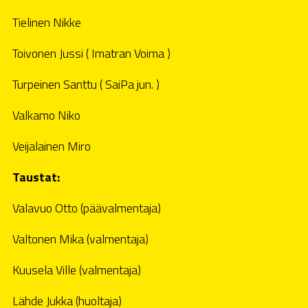
Tielinen Nikke
Toivonen Jussi ( Imatran Voima )
Turpeinen Santtu ( SaiPa jun. )
Valkamo Niko
Veijalainen Miro
Taustat:
Valavuo Otto (päävalmentaja)
Valtonen Mika (valmentaja)
Kuusela Ville (valmentaja)
Lähde Jukka (huoltaja)