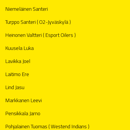
Niemeläinen Santeri
Turppo Santeri ( O2-Jyväskylä )
Heinonen Valtteri ( Esport Oilers )
Kuusela Luka
Lavikka Joel
Laitimo Ere
Lind Jasu
Markkanen Leevi
Pensikkala Jarno
Pohjalainen Tuomas ( Westend Indians )