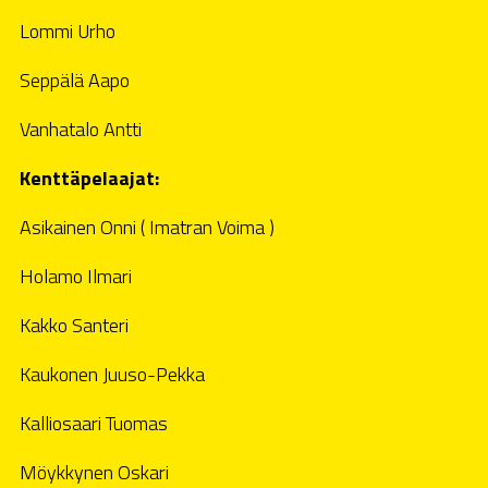
Lommi Urho
Seppälä Aapo
Vanhatalo Antti
Kenttäpelaajat:
Asikainen Onni ( Imatran Voima )
Holamo Ilmari
Kakko Santeri
Kaukonen Juuso-Pekka
Kalliosaari Tuomas
Möykkynen Oskari